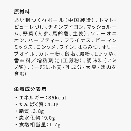
原材料
あい鴨つくねボール（中国製造）、トマト・
ピューレづけ、チキンブイヨン、マッシュルー
ム、野菜（人参、馬鈴薯、生姜）、ソテーオニ
オン、ハーブティー、フライナス、ピーマン
ミックス、コンソメ、ワイン、はちみつ、オリー
ブオイル、カレー粉、食塩、澱粉、しょうゆ、
香辛料／増粘剤（加工澱粉）、調味料（アミ
ノ酸）、（一部に小麦・乳成分・大豆・鶏肉を
含む）
栄養成分表示
エネルギー：86kcal
たんぱく質：4.0g
脂質：3.8g
炭水化物：9.0g
食塩相当量：1.7g